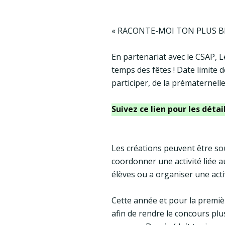
« RACONTE-MOI TON PLUS B
En partenariat avec le CSAP, 
temps des fêtes ! Date limite 
participer, de la prématernell
Suivez ce lien pour les déta
Les créations peuvent être so
coordonner une activité liée a
élèves ou a organiser une acti
Cette année et pour la premièr
afin de rendre le concours plus