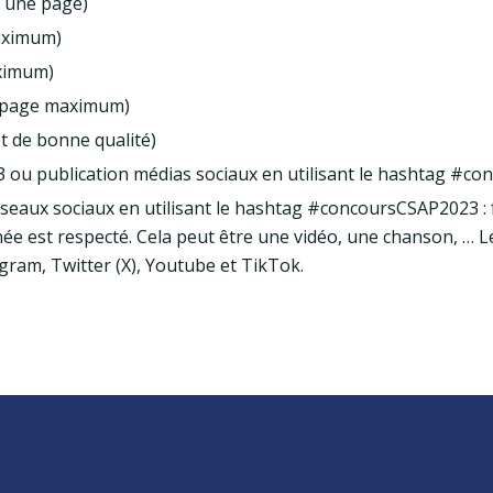
r une page)
aximum)
ximum)
e page maximum)
t de bonne qualité)
 ou publication médias sociaux en utilisant le hashtag #c
éseaux sociaux en utilisant le hashtag #concoursCSAP2023 : f
née est respecté. Cela peut être une vidéo, une chanson, … 
gram, Twitter (X), Youtube et TikTok.