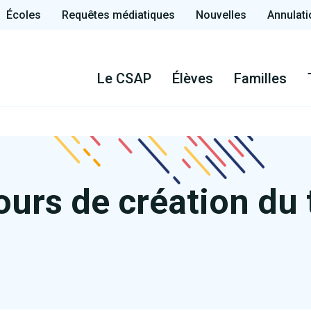
Écoles
Requêtes médiatiques
Nouvelles
Annulati
Le CSAP
Élèves
Familles
urs de création du