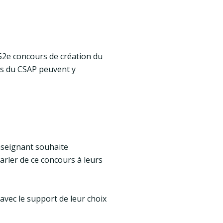
 52e concours de création du
nes du CSAP peuvent y
enseignant souhaite
arler de ce concours à leurs
avec le support de leur choix