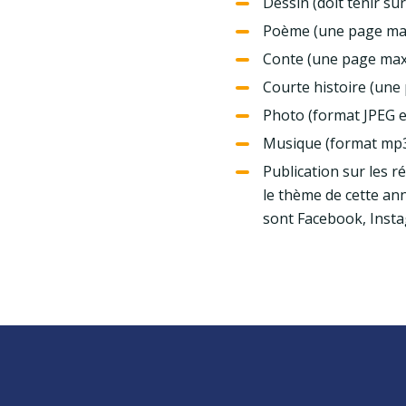
Dessin (doit tenir su
Poème (une page m
Conte (une page ma
Courte histoire (un
Photo (format JPEG e
Musique (format mp3
Publication sur les r
le thème de cette an
sont Facebook, Insta