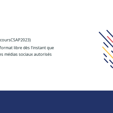
oncoursCSAP2023)
ormat libre dès l’instant que
Les médias sociaux autorisés