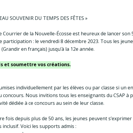
EAU SOUVENIR DU TEMPS DES FÊTES »
Le Courrier de la Nouvelle-Écosse est heureux de lancer son
de participation : le vendredi 8 décembre 2023. Tous les jeu
e (Grandir en français) jusqu’à la 12e année.
ils et soumettre vos créations.
umises individuellement par les élèves ou par classe si un 
u concours. Nous invitions tous les enseignants du CSAP à p
vité dédiée à ce concours au sein de leur classe.
e fois depuis plus de 50 ans, les jeunes peuvent s’exprimer 
 inclusif. Voici les supports admis :