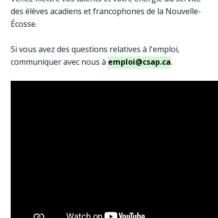
des élèves acadiens et francophones de la Nouvelle-
Écosse.
Si vous avez des questions relatives à l'emploi,
communiquer avec nous à
emploi@csap.ca
.