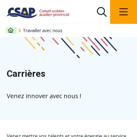
Travailler avec nous
Carrières
Venez innover avec nous !
Venez mettre vos talents et votre énergie au service