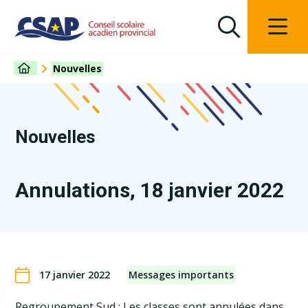
Nouvelles
Nouvelles
Annulations, 18 janvier 2022
17 janvier 2022
Messages importants
Regroupement Sud : Les classes sont annulées dans