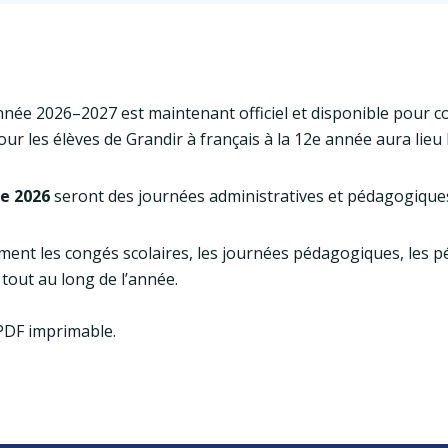
année 2026–2027 est maintenant officiel et disponible pour c
our les élèves de Grandir à français à la 12e année aura lieu
re 2026
seront des journées administratives et pédagogique
ent les congés scolaires, les journées pédagogiques, les pé
tout au long de l’année.
PDF imprimable.