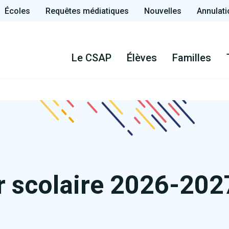
Écoles
Requêtes médiatiques
Nouvelles
Annulati
Le CSAP
Élèves
Familles
r scolaire 2026-202