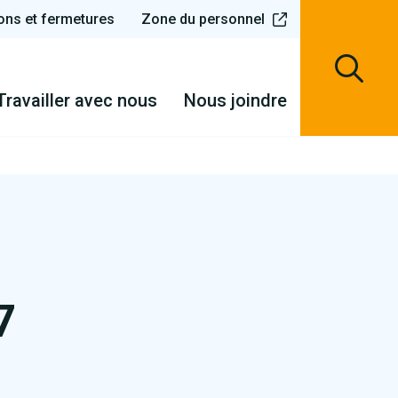
ons et fermetures
Zone du personnel
Travailler avec nous
Nous joindre
7