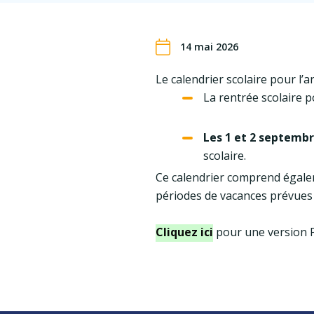
14 mai 2026
Le calendrier scolaire pour l’
La rentrée scolaire p
Les 1 et 2 septemb
scolaire.
Ce calendrier comprend égalem
périodes de vacances prévues 
Cliquez ici
pour une version 