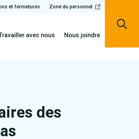
ons et fermetures
Zone du personnel
Travailler avec nous
Nous joindre
aires des
tas