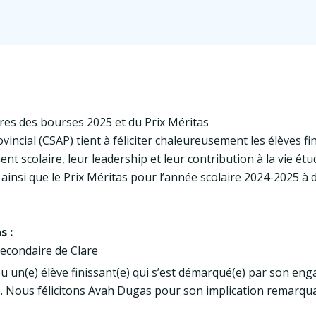
aires des bourses 2025 et du Prix Méritas
vincial (CSAP) tient à féliciter chaleureusement les élèves fi
t scolaire, leur leadership et leur contribution à la vie étud
ainsi que le Prix Méritas pour l’année scolaire 2024-2025 à 
s :
econdaire de Clare
ou un(e) élève finissant(e) qui s’est démarqué(e) par son en
tive. Nous félicitons Avah Dugas pour son implication remarq