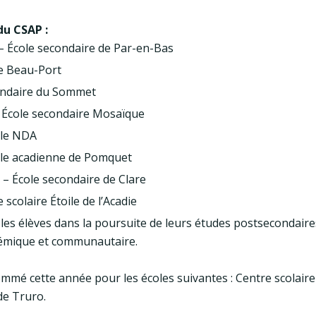
du CSAP :
 École secondaire de Par-en-Bas
le Beau-Port
condaire du Sommet
 École secondaire Mosaïque
ole NDA
ole acadienne de Pomquet
 – École secondaire de Clare
scolaire Étoile de l’Acadie
les élèves dans la poursuite de leurs études postsecondaire
adémique et communautaire.
mmé cette année pour les écoles suivantes : Centre scolaire 
de Truro.