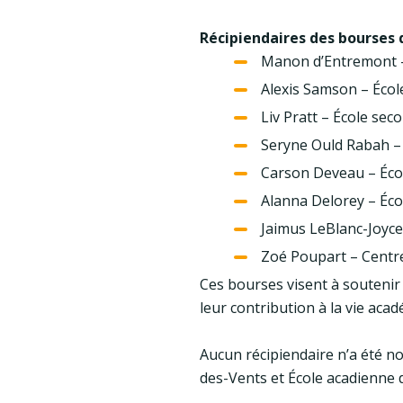
Récipiendaires des bourses 
Manon d’Entremont –
Alexis Samson – Éco
Liv Pratt – École se
Seryne Ould Rabah –
Carson Deveau – Éc
Alanna Delorey – Éc
Jaimus LeBlanc-Joyce
Zoé Poupart – Centre 
Ces bourses visent à soutenir 
leur contribution à la vie ac
Aucun récipiendaire n’a été no
des-Vents et École acadienne 