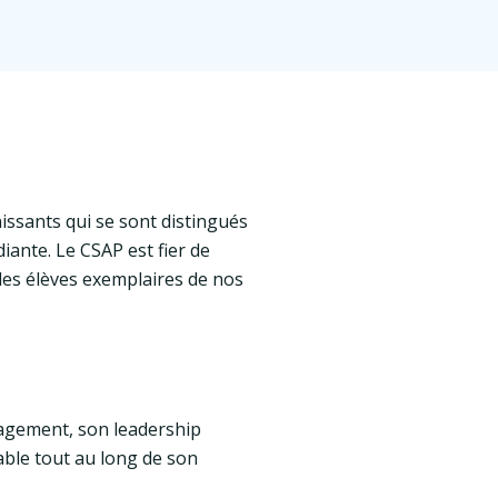
nissants qui se sont distingués
iante. Le CSAP est fier de
des élèves exemplaires de nos
gagement, son leadership
uable tout au long de son