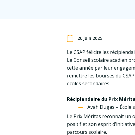
26 juin 2025
Le CSAP félicite les récipiend
Le Conseil scolaire acadien pro
cette année par leur engagemen
remettre les bourses du CSAP 
écoles secondaires.
Récipiendaire du Prix Mérita
Avah Dugas – École s
Le Prix Méritas reconnaît un 
positif et son esprit d’initia
parcours scolaire.