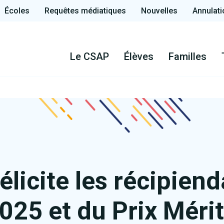
Écoles
Requêtes médiatiques
Nouvelles
Annulati
Le CSAP
Élèves
Familles
licite les récipiend
025 et du Prix Méri