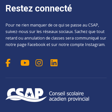
Restez connecté
Pour ne rien manquer de ce qui se passe au CSAP,
suivez-nous sur les réseaux sociaux. Sachez que tout
retard ou annulation de classes sera communiqué sur
notre page Facebook et sur notre compte Instagram.