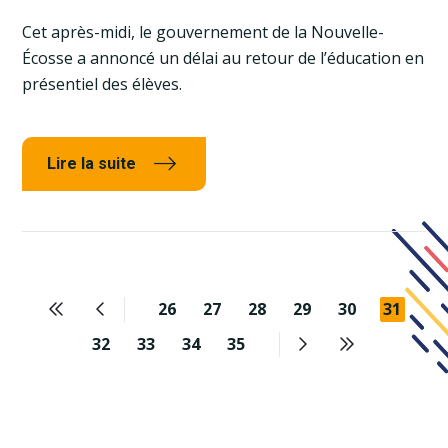
Cet après-midi, le gouvernement de la Nouvelle-
Écosse a annoncé un délai au retour de l’éducation en
présentiel des élèves.
Lire la suite
26
27
28
29
30
31
32
33
34
35